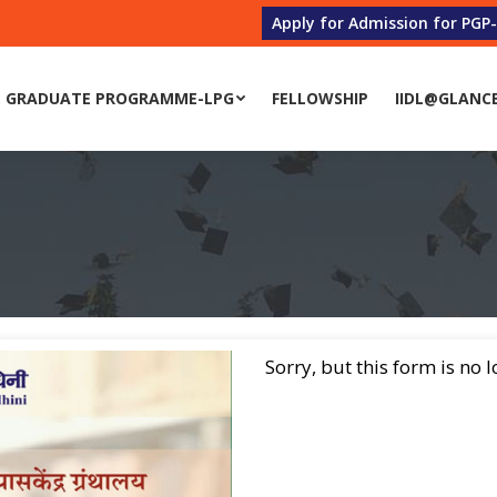
Apply for Admission for PGP
 GRADUATE PROGRAMME-LPG
FELLOWSHIP
IIDL@GLANC
Sorry, but this form is no