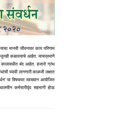
. याचा मानवी जीवनावर काय परिणाम
अजूनही कळावयाचे आहेत. याचप्रमाणे
या कालावधीत बंद आहेत. हजारो ग्रंथ
ंथांची घ्यावी लागणारी काळजी लक्षात
वर्धन’ या विषयावर व्याख्यान आयोजित
ंथालयीन कर्मचारीवृंद सहभागी होऊ