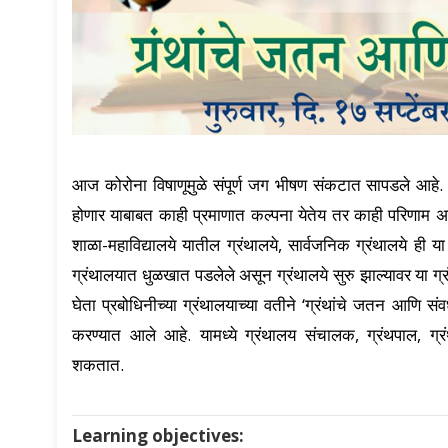
आज कोरोना विषाणूमुळे संपूर्ण जग भीषण संकटात सापडले आहे
होणार याबाबत काही प्रमाणात कल्पना येतेय तर काही परिणाम 
शाळा-महाविद्यालये यातील ग्रंथालये, सार्वजनिक ग्रंथालये ही 
ग्रंथालयात धुळखात पडलेले असून ग्रंथालये सुरु झाल्यावर या ग्र
घेता प्रबोधिनीच्या ग्रंथालयाच्या वतीने ‘ग्रंथांचे जतन आणि सं
करण्यात आले आहे. यामध्ये ग्रंथालय संचालक, ग्रंथपाल, ग्र
शकतात.
Learning objectives: