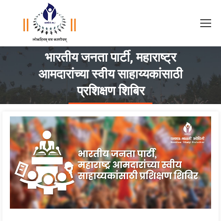
भारतीय जनता पार्टी, महाराष्ट्र
आमदारांच्या स्वीय साहाय्यकांसाठी
You are here:
प्रशिक्षण शिबिर