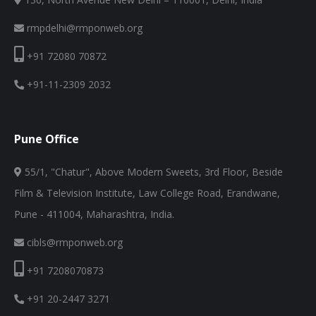
rmpdelhi@rmponweb.org
+91 72080 70872
+91-11-2309 2032
Pune Office
55/1, "Chatur", Above Modern Sweets, 3rd Floor, Beside
Film & Television Institute, Law College Road, Erandwane,
Pune - 411004, Maharashtra, India.
cibls@rmponweb.org
+91 7208070873
+91 20-2447 3271