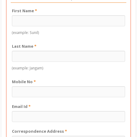
First Name
*
(example: Sunil)
Last Name
*
(example: Jangam)
Mobile No
*
Email Id
*
Correspondence Address
*