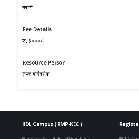
मराठी
Fee Details
रु. ३०००/-
Resource Person
तज्ज्ञ मार्गदर्शक
IIDL Campus ( RMP-KEC )
Registe
Keshav Srushti Essel World Road,
17, Cha