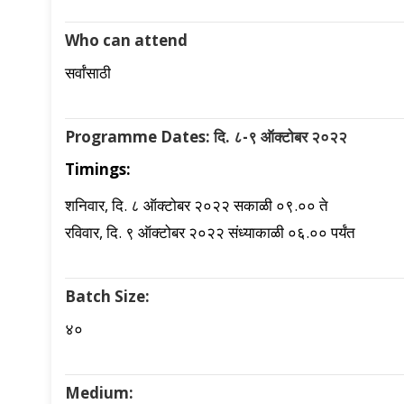
Who can attend
सर्वांसाठी
Programme Dates: दि. ८-९ ऑक्टोबर २०२२
Timings:
शनिवार, दि. ८ ऑक्टोबर २०२२ सकाळी ०९.०० ते
रविवार, दि. ९ ऑक्टोबर २०२२ संध्याकाळी ०६.०० पर्यंत
Batch Size:
४०
Medium: