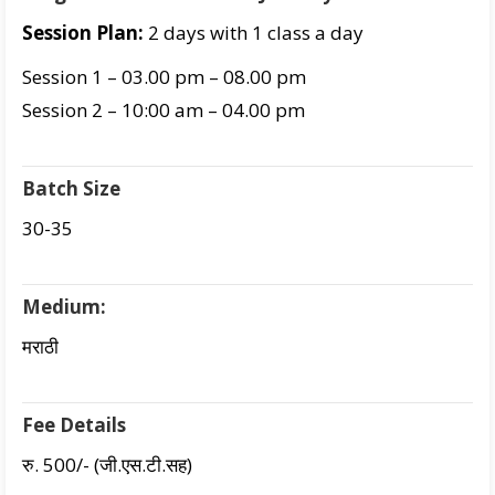
Session Plan:
2 days with 1 class a day
Session 1 – 03.00 pm – 08.00 pm
Session 2 – 10:00 am – 04.00 pm
Batch Size
30-35
Medium:
मराठी
Fee Details
रु. 500/- (जी.एस.टी.सह)