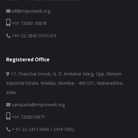
iidl@rmponweb.org
+91 72080 70878
+91-22-2845 0101/2/3
Registered Office
17, Chanchal Smruti, G. D. Ambekar Marg, Opp. Shriram
Industrial Estate, Wadala, Mumbai - 400 031, Maharashtra,
India.
samparka@rmponweb.org
+91 7208070871
+ 91 22-2413 6966 / 2418 5502