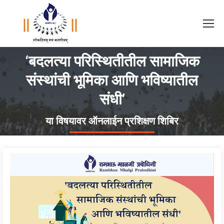
‘बदलत्या परिस्थितीतील सामाजिक
संस्थांची भूमिका आणि भविष्यातील
संधी’
या विषयावर ऑनलाईन प्रशिक्षण शिबिर