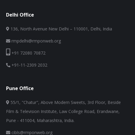
Delhi Office
136, North Avenue New Delhi – 110001, Delhi, India
rmpdelhi@rmponweb.org
+91 72080 70872
+91-11-2309 2032
Pune Office
55/1, "Chatur", Above Modern Sweets, 3rd Floor, Beside
Film & Television Institute, Law College Road, Erandwane,
Pune - 411004, Maharashtra, India.
cibls@rmponweb.org